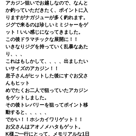
アカジン狙いでお越しなので、なんと
か釣っていただきたく、ポイントに入
りますがナガジューが多く釣れます。
ジグで来るのは珍しいミミジャーをゲ
ット！いい感じになってきました。
この後ドラマチックな展開に！！
いきなりジグを持っていく乱暴なあた
り、、、
これはもしかして、、、、出ましたい
いサイズのアカジン！！
息子さんがヒットした後にすぐお父さ
んもヒット
めでたくお二人で狙っていたアカジン
をゲットしました。
その後トレバリーを狙ってポイント移
動すると、、、、、
でかい！！ホシカイワリゲット！！
お父さんはアオノメハタもゲット。
K様ご一行にとって、メモリアルな1日