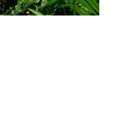
味わう
​ジギング、鯛ラバで釣った魚は、料
理をしてくれる居酒屋をご紹介する
事もできますので、お気軽にお問い
合わせください。
​おすすめの宮古島スイーツや地元料
理のお店もお教えいたします。
居酒屋につきましてははこちらも御覧く
ださい
料金を見る